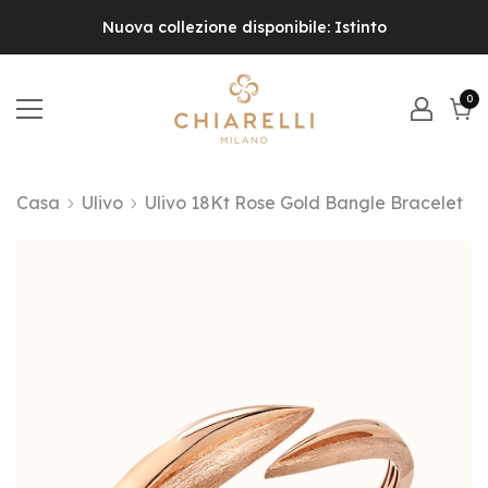
Nuova collezione disponibile: Istinto
0
0
el
Carr
Casa
Ulivo
Ulivo 18Kt Rose Gold Bangle Bracelet