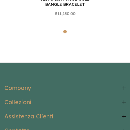
BANGLE BRACELET
$11,130.00
Company
Collezioni
Assistenza Clienti