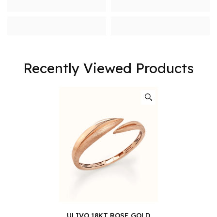
Recently Viewed Products
ULIVO 18KT ROSE GOLD