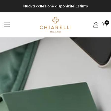
Nuova collezione disponibile: Istinto
0
0
el
Carr