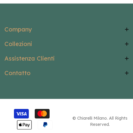
Company
Collezioni
Assistenza Clienti
Contatto
© Chiarelli Milano. All Rights
Reserved.