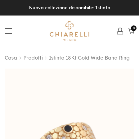
Nuova collezione disponibile: Istinto
0
0
el
Carr
Casa
Prodotti
Istinto 18Kt Gold Wide Band Ring