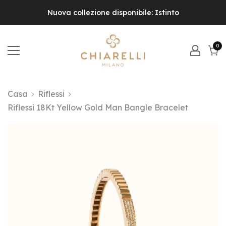
Nuova collezione disponibile: Istinto
0
0
el
Carr
Casa
Riflessi
Riflessi 18Kt Yellow Gold Man Bangle Bracelet