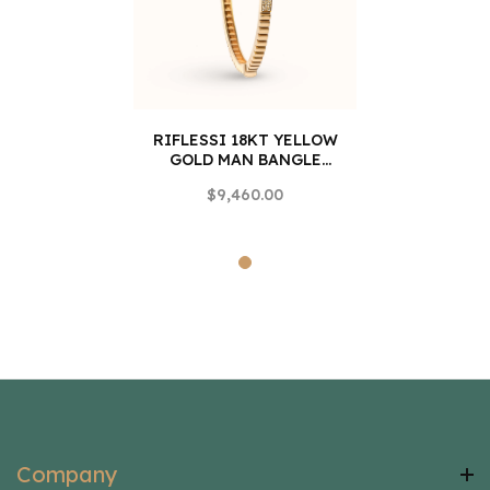
RIFLESSI 18KT YELLOW
GOLD MAN BANGLE
BRACELET
$9,460.00
Company