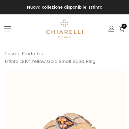
Nuova collezione disponibile: Istinto
0
0
el
Carr
Casa
Prodotti
Istinto 18Kt Yellow Gold Small Band Ring