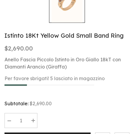
Istinto 18Kt Yellow Gold Small Band Ring
$2,690.00
Anello Fascia Piccolo Istinto in Oro Giallo 18kT con
Diamanti Arancio (Giraffa)
Per favore sbrigati! 5 lasciato in magazzino
Subtotale:
$2,690.00
Diminuire
Aumentare
la
la
quantità
quantità