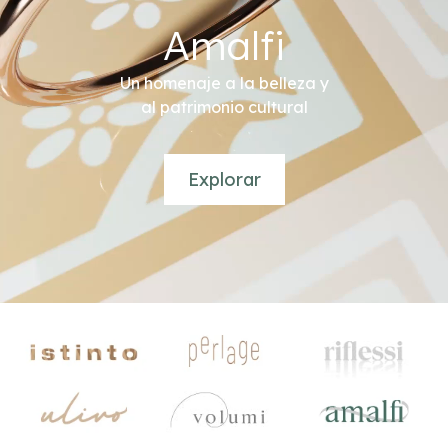
Amalfi
Un homenaje a la belleza y
al patrimonio cultural
Explorar