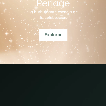
Perlage
La burbujeante esencia de
la celebración
Explorar