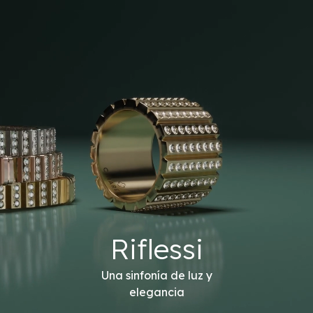
Riflessi
Una sinfonía de luz y
elegancia